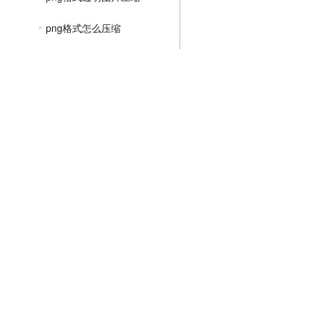
png格式怎么压缩
png图片怎么压缩到kb
png文件太大如何压缩
png图片怎么压缩质量
png如何压缩大小
png如何压缩文件大小
JPGE压缩教程
文件压缩教程