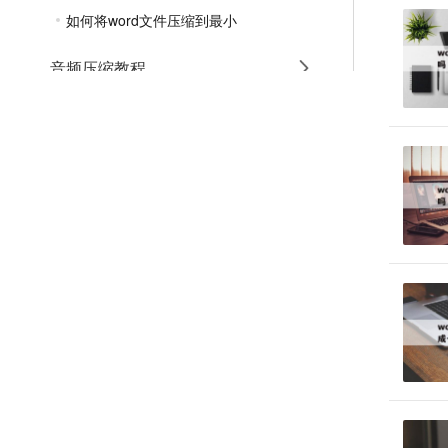
如何将word文件压缩到最小
音频压缩教程
GIF压缩教程
MP4压缩教程
JPG压缩教程
PNG压缩教程
JPGE压缩教程
文件压缩教程