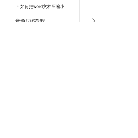
如何把word文档压缩小
音频压缩教程
GIF压缩教程
MP4压缩教程
JPG压缩教程
PNG压缩教程
JPGE压缩教程
文件压缩教程