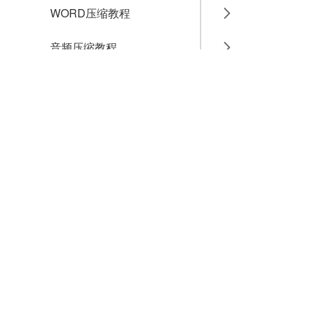
WORD压缩教程
音频压缩教程
GIF压缩教程
MP4压缩教程
JPG压缩教程
PNG压缩教程
JPGE压缩教程
文件压缩教程