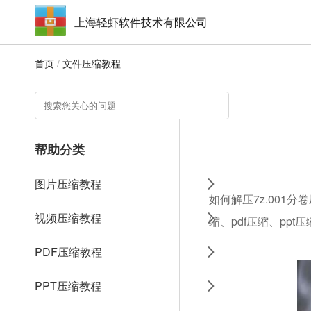
上海轻虾软件技术有限公司
首页
/
文件压缩教程
帮助分类
图片压缩教程
如何解压7z.001
视频压缩教程
缩、pdf压缩、ppt
PDF压缩教程
PPT压缩教程