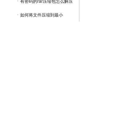
有密码的rar压缩包怎么解压
如何将文件压缩到最小
怎么把文件压缩在一起做成压缩文件
文件夹如何打包压缩发送
有解压密码的压缩包怎么解压
不记得压缩包的密码怎么解压
分卷压缩包怎么解压
如何解压分卷压缩的压缩包
怎么样把文件夹压缩成压缩包