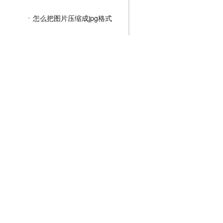
怎么把图片压缩成jpg格式
jpg图片在线压缩工具
怎么把图片压缩成文件
jpg图片在线压缩软件
jpg图片压缩大小免费
PNG压缩教程
JPGE压缩教程
文件压缩教程