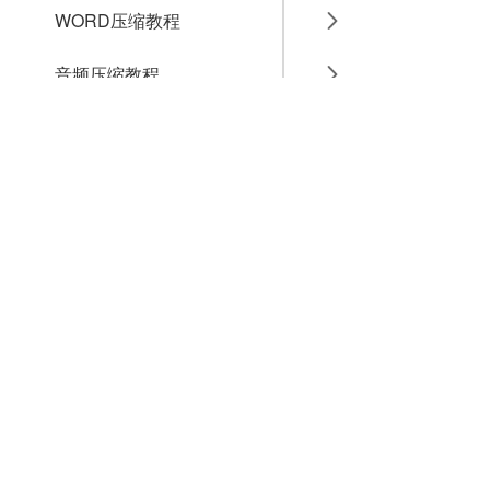
WORD压缩教程
音频压缩教程
GIF压缩教程
MP4压缩教程
JPG压缩教程
PNG压缩教程
JPGE压缩教程
文件压缩教程