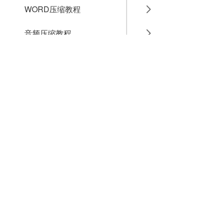
WORD压缩教程
音频压缩教程
GIF压缩教程
MP4压缩教程
JPG压缩教程
PNG压缩教程
JPGE压缩教程
文件压缩教程