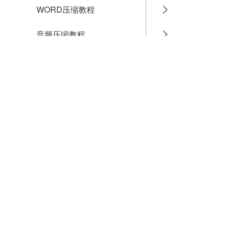
WORD压缩教程
音频压缩教程
GIF压缩教程
MP4压缩教程
JPG压缩教程
PNG压缩教程
JPGE压缩教程
文件压缩教程