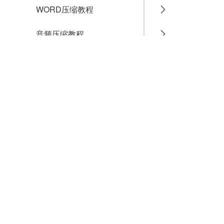
WORD压缩教程
音频压缩教程
GIF压缩教程
MP4压缩教程
JPG压缩教程
PNG压缩教程
JPGE压缩教程
文件压缩教程