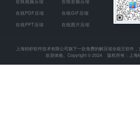
在线视频压缩
在线音频压缩
在线PDF压缩
在线GIF压缩
在线PPT压缩
在线图片压缩
上海轻虾软件技术有限公司
旗下一款免费的解压缩全能王软件，支持
欢迎体验。Copyright © 2024 版权所有