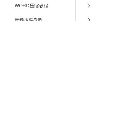
WORD压缩教程
音频压缩教程
GIF压缩教程
MP4压缩教程
JPG压缩教程
PNG压缩教程
JPGE压缩教程
文件压缩教程