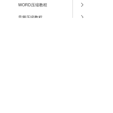
WORD压缩教程
音频压缩教程
GIF压缩教程
MP4压缩教程
JPG压缩教程
PNG压缩教程
JPGE压缩教程
文件压缩教程