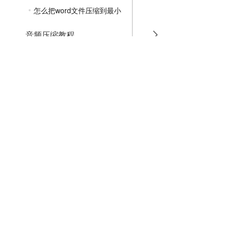
怎么把word文件压缩到最小
音频压缩教程
GIF压缩教程
MP4压缩教程
JPG压缩教程
PNG压缩教程
JPGE压缩教程
文件压缩教程