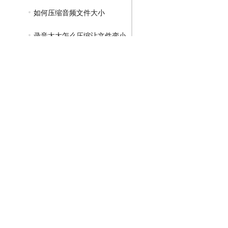
如何压缩音频文件大小
录音太大怎么压缩让文件变小
GIF压缩教程
MP4压缩教程
JPG压缩教程
PNG压缩教程
JPGE压缩教程
文件压缩教程